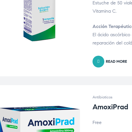
Estuche de 50 viale
Vitamina C.
Acción Terapéutic
El ácido ascórbico
reparación del col
READ MORE
Antibioticos
AmoxiPrad
Free