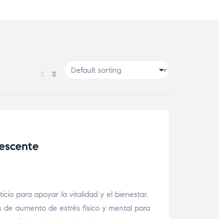
A.
vescente
cio para apoyar la vitalidad y el bienestar.
s de aumento de estrés físico y mental para