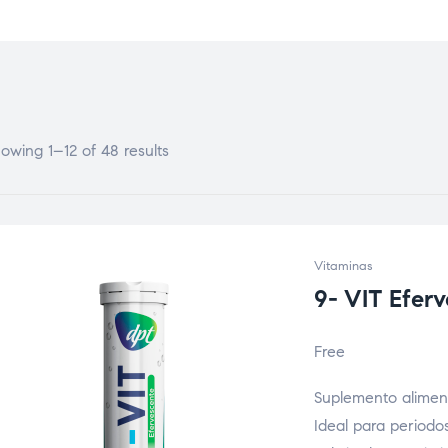
owing 1–12 of 48 results
Vitaminas
9- VIT Efer
Free
Suplemento alimenti
Ideal para periodo