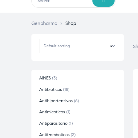
Genpharma
>
Shop
Sh
AINES
3
Antibioticos
18
Antihipertensivos
6
Antimicoticos
1
Antiparasitario
1
Antitromboticos
2