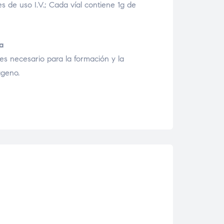
s de uso I.V.; Cada víal contiene 1g de
a
 es necesario para la formación y la
ágeno.