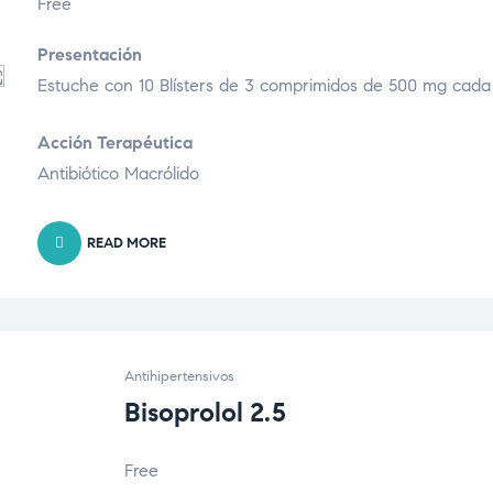
Free
Presentación
Estuche con 10 Blísters de 3 comprimidos de 500 mg cada
Acción Terapéutica
Antibiótico Macrólido
READ MORE
Antihipertensivos
Bisoprolol 2.5
Free