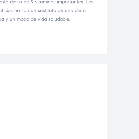
ento diario de 9 vitaminas importantes. Los
ticios no son un sustituto de una dieta
ada y un modo de vida saludable.