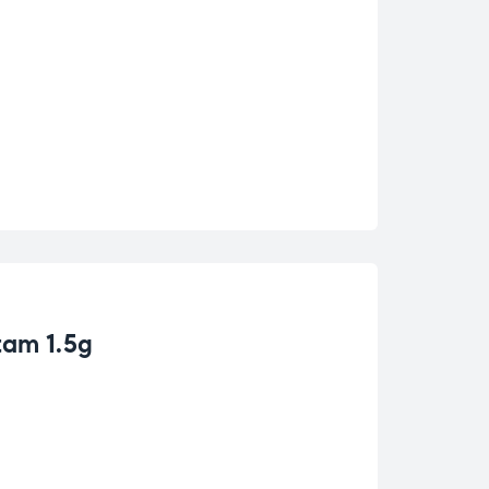
tam 1.5g