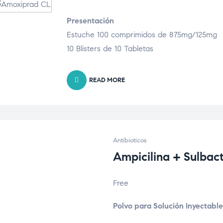
Presentación
Estuche 100 comprimidos de 875mg/125mg
10 Blisters de 10 Tabletas
READ MORE
Antibioticos
Ampicilina + Sulbac
Free
Polvo para Solución Inyectable