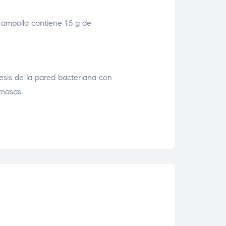
a ampolla contiene 1.5 g de
ntesis de la pared bacteriana con
amasas.