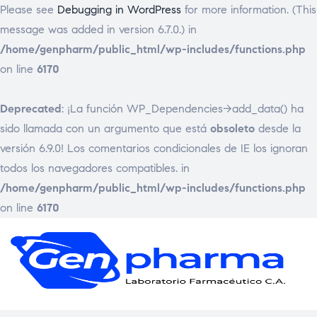
Please see
Debugging in WordPress
for more information. (This
message was added in version 6.7.0.) in
/home/genpharm/public_html/wp-includes/functions.php
on line
6170
Deprecated
: ¡La función WP_Dependencies->add_data() ha
sido llamada con un argumento que está
obsoleto
desde la
versión 6.9.0! Los comentarios condicionales de IE los ignoran
todos los navegadores compatibles. in
/home/genpharm/public_html/wp-includes/functions.php
on line
6170
GEN
Laborat
Framac
C.
A.