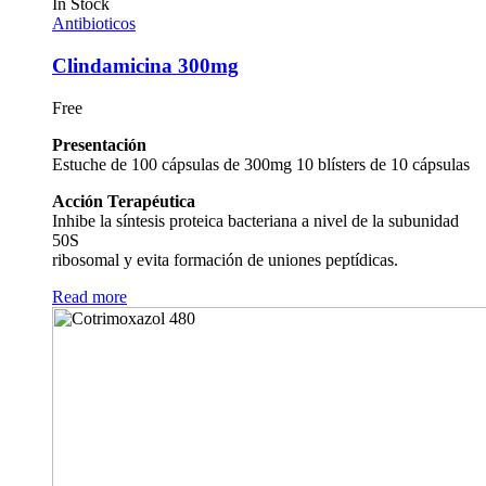
In Stock
Antibioticos
Clindamicina 300mg
Free
Presentación
Estuche de 100 cápsulas de 300mg 10 blísters de 10 cápsulas
Acción Terapéutica
Inhibe la síntesis proteica bacteriana a nivel de la subunidad
50S
ribosomal y evita formación de uniones peptídicas.
Read more