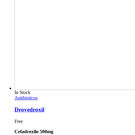
In Stock
Antibioticos
Drovedroxil
Free
Cefadroxilo 500mg