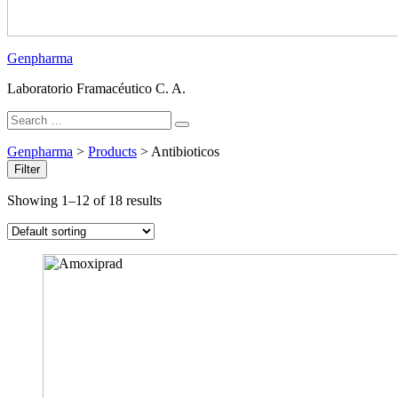
Genpharma
Laboratorio Framacéutico C. A.
Search
Search
for:
Genpharma
>
Products
>
Antibioticos
Filter
Showing 1–12 of 18 results