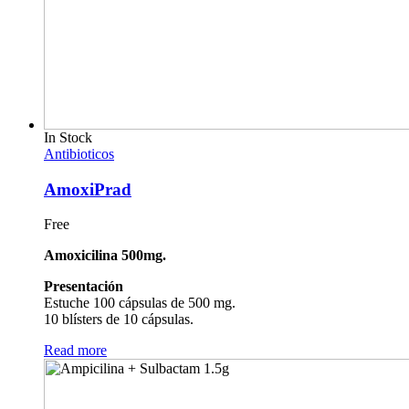
In Stock
Antibioticos
AmoxiPrad
Free
Amoxicilina 500mg.
Presentación
Estuche 100 cápsulas de 500 mg.
10 blísters de 10 cápsulas.
Read more