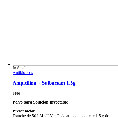
In Stock
Antibioticos
Ampicilina + Sulbactam 1.5g
Free
Polvo para Solución Inyectable
Presentación
Estuche de 50 I.M. / I.V. ; Cada ampolla contiene 1.5 g de