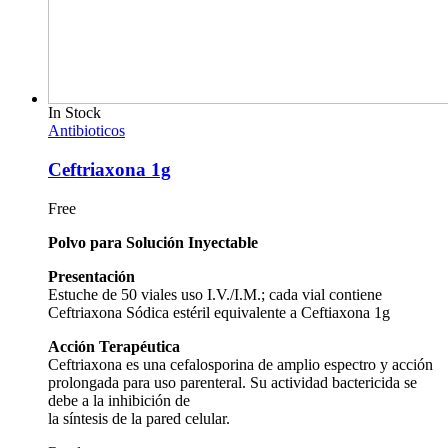
In Stock
Antibioticos
Ceftriaxona 1g
Free
Polvo para Solución Inyectable
Presentación
Estuche de 50 viales uso I.V./I.M.; cada vial contiene
Ceftriaxona Sódica estéril equivalente a Ceftiaxona 1g
Acción Terapéutica
Ceftriaxona es una cefalosporina de amplio espectro y acción
prolongada para uso parenteral. Su actividad bactericida se
debe a la inhibición de
la síntesis de la pared celular.